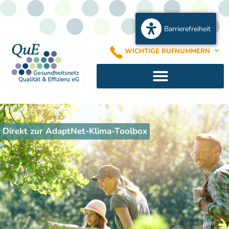
Barrierefreiheit
WICHTIGE RUFNUMMERN
Direkt zur AdaptNet-Klima-Toolbox