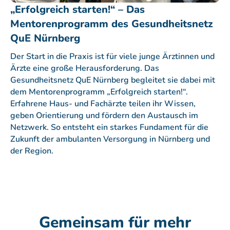
„Erfolgreich starten!“ – Das
Mentorenprogramm des Gesundheitsnetz
QuE Nürnberg
Der Start in die Praxis ist für viele junge Ärztinnen und
Ärzte eine große Herausforderung. Das
Gesundheitsnetz QuE Nürnberg begleitet sie dabei mit
dem Mentorenprogramm „Erfolgreich starten!“.
Erfahrene Haus- und Fachärzte teilen ihr Wissen,
geben Orientierung und fördern den Austausch im
Netzwerk. So entsteht ein starkes Fundament für die
Zukunft der ambulanten Versorgung in Nürnberg und
der Region.
Gemeinsam für mehr