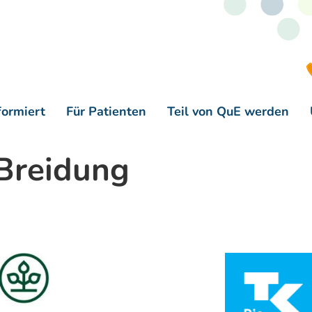
formiert
Für Patienten
Teil von QuE werden
 Breidung