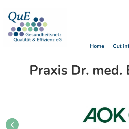
Home
Gut in
Praxis Dr. med.