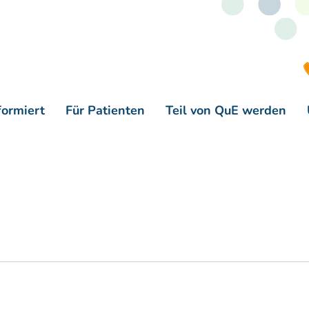
formiert
Für Patienten
Teil von QuE werden